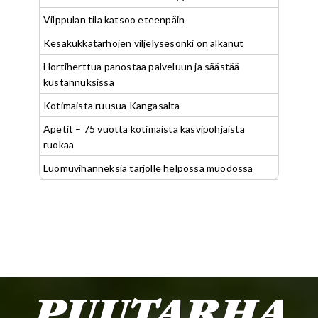
Vilppulan tila katsoo eteenpäin
Kesäkukkatarhojen viljelysesonki on alkanut
Hortiherttua panostaa palveluun ja säästää
kustannuksissa
Kotimaista ruusua Kangasalta
Apetit – 75 vuotta kotimaista kasvipohjaista
ruokaa
Luomuvihanneksia tarjolle helpossa muodossa