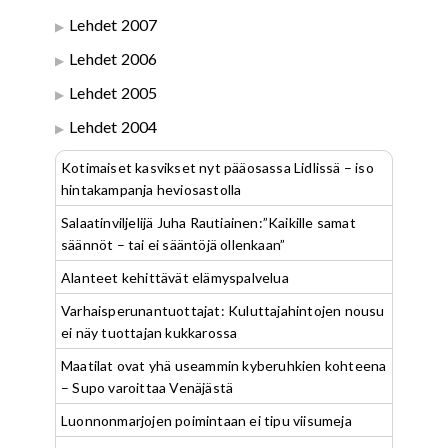
Lehdet 2007
Lehdet 2006
Lehdet 2005
Lehdet 2004
Kotimaiset kasvikset nyt pääosassa Lidlissä – iso
hintakampanja heviosastolla
Salaatinviljelijä Juha Rautiainen:”Kaikille samat
säännöt – tai ei sääntöjä ollenkaan”
Alanteet kehittävät elämyspalvelua
Varhaisperunantuottajat: Kuluttajahintojen nousu
ei näy tuottajan kukkarossa
Maatilat ovat yhä useammin kyberuhkien kohteena
– Supo varoittaa Venäjästä
Luonnonmarjojen poimintaan ei tipu viisumeja