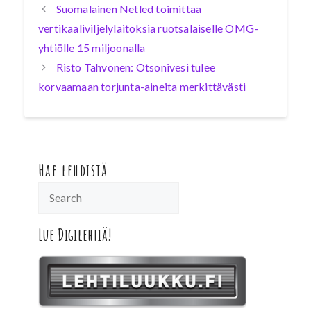
Suomalainen Netled toimittaa
vertikaaliviljelylaitoksia ruotsalaiselle OMG-
yhtiölle 15 miljoonalla
Risto Tahvonen: Otsonivesi tulee
korvaamaan torjunta-aineita merkittävästi
Hae lehdistä
Lue Digilehtiä!