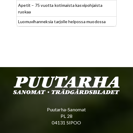
Apetit – 75 vuotta kotimaista kasvipohjaista
ruokaa
Luomuvihanneksia tarjolle helpossa muodossa
Puutarha-Sanomat
PL 28
04131 SIPOO