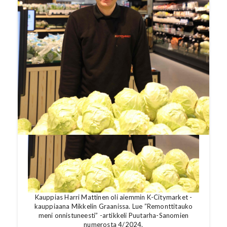
Kauppias Harri Mattinen oli aiemmin K-Citymarket -
kauppiaana Mikkelin Graanissa. Lue ”Remonttitauko
meni onnistuneesti” -artikkeli Puutarha-Sanomien
numerosta 4/2024.