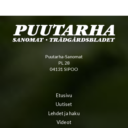
Puutarha-Sanomat
PL 28
04131 SIPOO
Etusivu
Uutiset
Lehdet ja haku
Videot