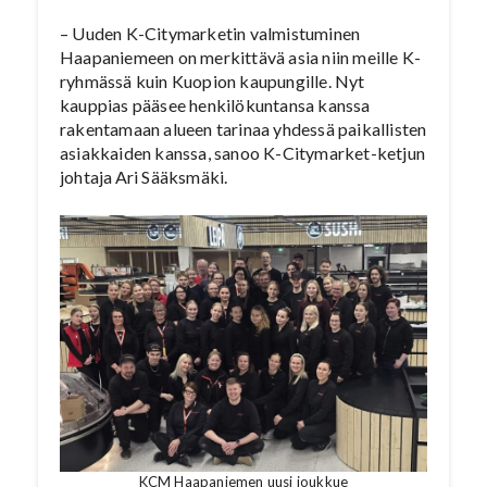
– Uuden K-Citymarketin valmistuminen
Haapaniemeen on merkittävä asia niin meille K-
ryhmässä kuin Kuopion kaupungille. Nyt
kauppias pääsee henkilökuntansa kanssa
rakentamaan alueen tarinaa yhdessä paikallisten
asiakkaiden kanssa, sanoo K-Citymarket-ketjun
johtaja Ari Sääksmäki.
KCM Haapaniemen uusi joukkue