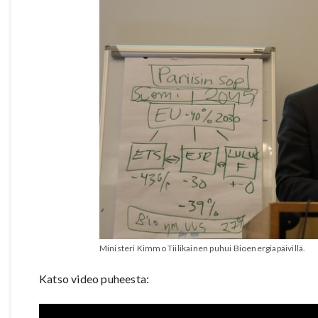
Ministeri Kimmo Tiilikainen puhui Bioenergiapäivillä.
Katso video puheesta: