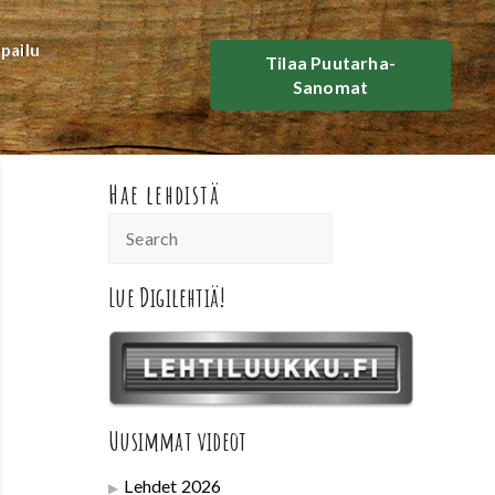
lpailu
Tilaa Puutarha-
Sanomat
Hae lehdistä
Lue Digilehtiä!
Uusimmat videot
Lehdet 2026