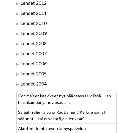
Lehdet 2012
Lehdet 2011
Lehdet 2010
Lehdet 2009
Lehdet 2008
Lehdet 2007
Lehdet 2006
Lehdet 2005
Lehdet 2004
Kotimaiset kasvikset nyt pääosassa Lidlissä – iso
hintakampanja heviosastolla
Salaatinviljelijä Juha Rautiainen:”Kaikille samat
säännöt – tai ei sääntöjä ollenkaan”
Alanteet kehittävät elämyspalvelua