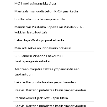
MOT mollasi mansikkatiloja
Mäntsälän sai uudistetun K-Citymarketin
Edullista lämpöä biolämpökontilla
Männistön Puutarha Lopelta on Vuoden 2025
kukkien laatutuottaja
Salaatteja Wääksyn puutarhasta
Maa-artisokka on Rinnekarin bravuuri
OK Lännen Vihannes hakeutuu
tuottajaorganisaatioksi
Alanteen marjatila tähtää ympärivuotiseen
tuotantoon
Lakstedtin puutarha elää ympäri vuoden
Kasvis-Kartano puhdistaa kaalia ympärivuoden
Perunakokeet jatkuvat Räpin tilalla
Kasvis-Kartano puhdistaa kaalia ympärivuoden