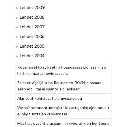
Lehdet 2009
Lehdet 2008
Lehdet 2007
Lehdet 2006
Lehdet 2005
Lehdet 2004
Kotimaiset kasvikset nyt pääosassa Lidlissä – iso
hintakampanja heviosastolla
Salaatinviljelijä Juha Rautiainen:”Kaikille samat
säännöt – tai ei sääntöjä ollenkaan”
Alanteet kehittävät elämyspalvelua
Varhaisperunantuottajat: Kuluttajahintojen nousu
ei näy tuottajan kukkarossa
Maatilat ovat yhä useammin kyberuhkien kohteena