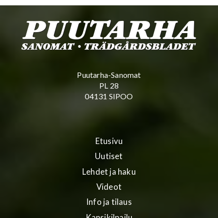
Puutarha-Sanomat
PL 28
04131 SIPOO
Etusivu
Uutiset
Lehdet ja haku
Videot
Info ja tilaus
Kansikilpailu