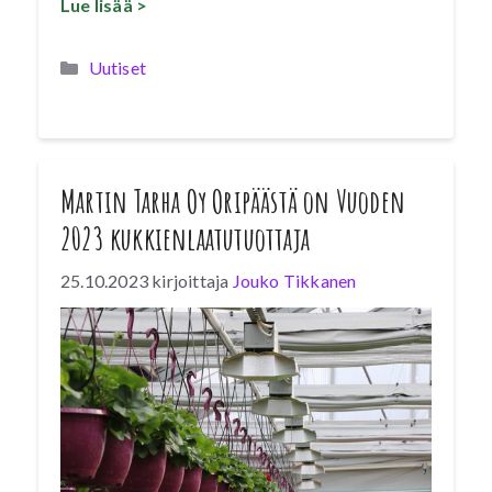
Lue lisää >
Kategoriat
Uutiset
Martin Tarha Oy Oripäästä on Vuoden
2023 kukkienlaatutuottaja
25.10.2023
kirjoittaja
Jouko Tikkanen