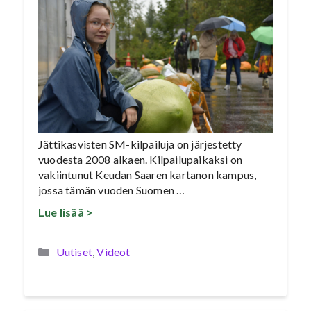
Jättikasvisten SM-kilpailuja on järjestetty
vuodesta 2008 alkaen. Kilpailupaikaksi on
vakiintunut Keudan Saaren kartanon kampus,
jossa tämän vuoden Suomen …
Lue lisää >
Kategoriat
Uutiset
,
Videot