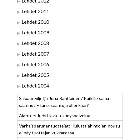
Lehdet 2012
Lehdet 2011
Lehdet 2010
Lehdet 2009
Lehdet 2008
Lehdet 2007
Lehdet 2006
Lehdet 2005
Lehdet 2004
Salaatinviljelijä Juha Rautiainen:”Kaikille samat
säännöt – tai ei sääntöjä ollenkaan”
Alanteet kehittävät elämyspalvelua
Varhaisperunantuottajat: Kuluttajahintojen nousu
ei näy tuottajan kukkarossa