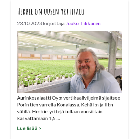
Herbie on uusin yrttitalo
23.10.2023
kirjoittaja
Jouko Tikkanen
Aurinkosalaatti Oy:n vertikaaliviljelmä sijaitsee
Porin tien varrella Konalassa, Kehä I:n ja III:n
välillä. Herbie-yrttejä tullaan vuosittain
kasvattamaan 1,5 …
Lue lisää >