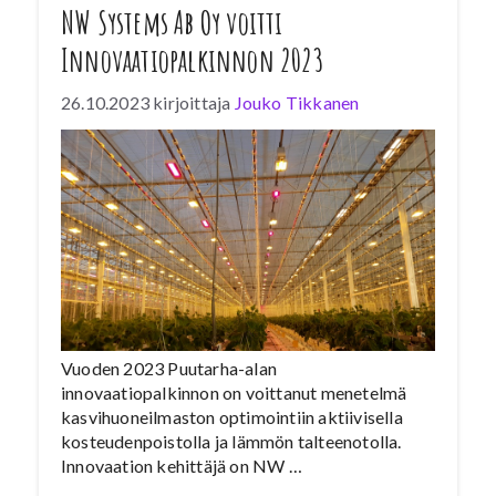
NW Systems Ab Oy voitti
Innovaatiopalkinnon 2023
26.10.2023
kirjoittaja
Jouko Tikkanen
Vuoden 2023 Puutarha-alan
innovaatiopalkinnon on voittanut menetelmä
kasvihuoneilmaston optimointiin aktiivisella
kosteudenpoistolla ja lämmön talteenotolla.
Innovaation kehittäjä on NW …