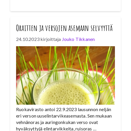
Oraitten ja versojen asemaan selvyyttä
24.10.2023
kirjoittaja
Jouko Tikkanen
Ruokavirasto antoi 22.9.2023 lausunnon neljän
eri verson uuselintarvikeasemasta. Sen mukaan
vehnänoras ja auringonkukan verso ovat
hyväksyttyjä elintarvikkeita, ruisoras …