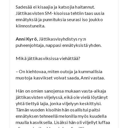
Sadesää ei kisaajia ja katsojia haitannut.
Jättikasvisten SM-kisoissa tehtiin taas uusia
ennätyksiä ja punnituksia seurasi iso joukko
kiinnostuneita.
Anni Kyrö,
Jättikasvisyhdistys ry:n
puheenjohtaja, nappasi ennätyksistä yhden.
Mikä jättikasviksissa viehättää?
– On kiehtovaa, miten outoja ja kummallisia
muotoja kasvikset voivat saada, Anni vastaa.
Hän on omien sanojensa mukaan vasta-alkaja
jättikasvisten viljelyssä, eikä ole vielä löytänyt
yhtä tiettyä lajia, jonka viljelyyn keskittyisi.
Tämän vuoden kisoihin hän osallistui paitsi
ennätyksen tehneellä melonilla myös kuudella
muulla kasviksella. Lisäksi hän oli viljellyt luffaa