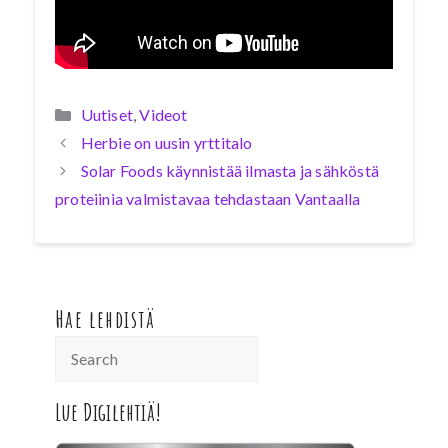
Kategoriat
Uutiset
,
Videot
Herbie on uusin yrttitalo
Solar Foods käynnistää ilmasta ja sähköstä
proteiinia valmistavaa tehdastaan Vantaalla
Hae lehdistä
Lue Digilehtiä!