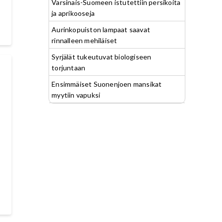
Varsinais-Suomeen istutettiin persikoita
ja aprikooseja
Aurinkopuiston lampaat saavat
rinnalleen mehiläiset
Syrjälät tukeutuvat biologiseen
torjuntaan
Ensimmäiset Suonenjoen mansikat
myytiin vapuksi