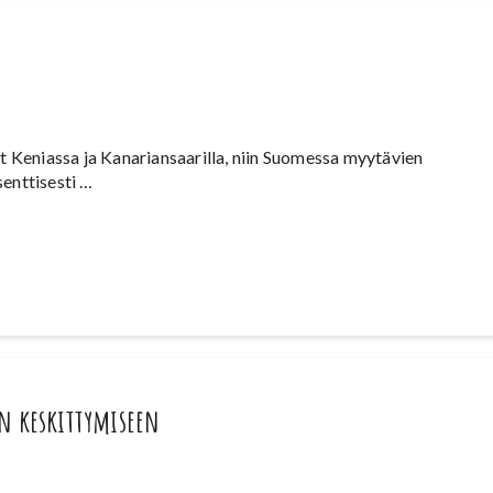
t Keniassa ja Kanariansaarilla, niin Suomessa myytävien
senttisesti …
n keskittymiseen