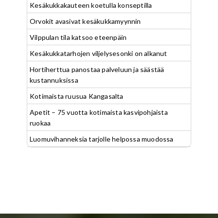
Kesäkukkakauteen koetulla konseptilla
Orvokit avasivat kesäkukkamyynnin
Vilppulan tila katsoo eteenpäin
Kesäkukkatarhojen viljelysesonki on alkanut
Hortiherttua panostaa palveluun ja säästää
kustannuksissa
Kotimaista ruusua Kangasalta
Apetit – 75 vuotta kotimaista kasvipohjaista
ruokaa
Luomuvihanneksia tarjolle helpossa muodossa