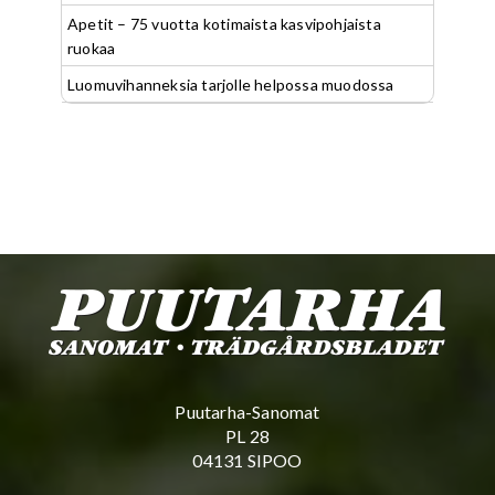
Apetit – 75 vuotta kotimaista kasvipohjaista
ruokaa
Luomuvihanneksia tarjolle helpossa muodossa
Puutarha-Sanomat
PL 28
04131 SIPOO