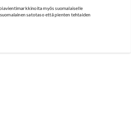
mpiavientimarkkinoita myös suomalaiselle
suomalainen satotaso että pienten tehtaiden