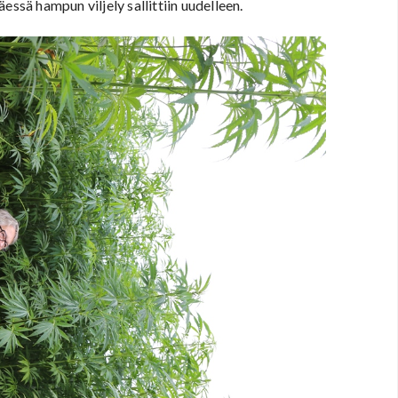
täessä hampun viljely sallittiin uudelleen.