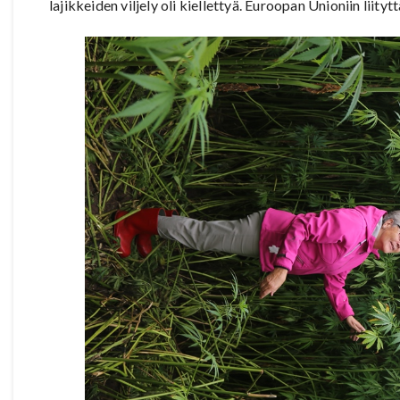
lajikkeiden viljely oli kiellettyä. Euroopan Unioniin liityt