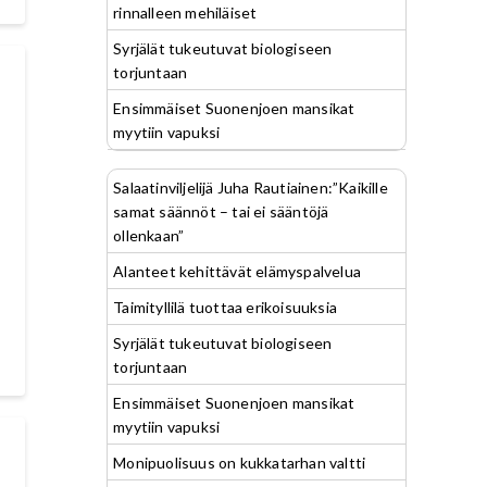
rinnalleen mehiläiset
Syrjälät tukeutuvat biologiseen
torjuntaan
Ensimmäiset Suonenjoen mansikat
myytiin vapuksi
Salaatinviljelijä Juha Rautiainen:”Kaikille
samat säännöt – tai ei sääntöjä
ollenkaan”
Alanteet kehittävät elämyspalvelua
Taimityllilä tuottaa erikoisuuksia
Syrjälät tukeutuvat biologiseen
torjuntaan
Ensimmäiset Suonenjoen mansikat
myytiin vapuksi
Monipuolisuus on kukkatarhan valtti