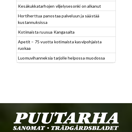
Kesäkukkatarhojen viljelysesonki on alkanut
Hortiherttua panostaa palveluun ja säästää
kustannuksissa
Kotimaista ruusua Kangasalta
Apetit – 75 vuotta kotimaista kasvipohjaista
ruokaa
Luomuvihanneksia tarjolle helpossa muodossa