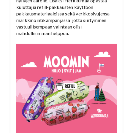
hyllyjen äärelle. Lisäksi Herkkumaa opastaa
kuluttajia refill-pakkausten käyttöön
pakkausmateriaaleissa sekä verkkosivujensa
markkinointikampanjassa, jotta siirtyminen
vastuullisempaan valintaan olisi
mahdollisimman helppoa.