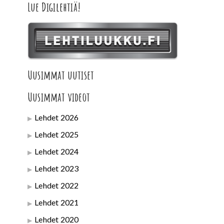
Lue Digilehtiä!
Uusimmat uutiset
Uusimmat videot
Lehdet 2026
Lehdet 2025
Lehdet 2024
Lehdet 2023
Lehdet 2022
Lehdet 2021
Lehdet 2020