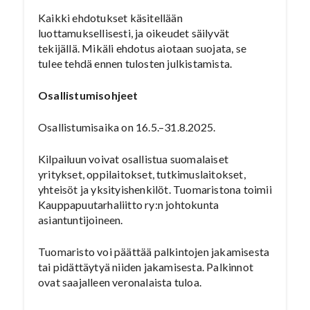
Kaikki ehdotukset käsitellään
luottamuksellisesti, ja oikeudet säilyvät
tekijällä. Mikäli ehdotus aiotaan suojata, se
tulee tehdä ennen tulosten julkistamista.
Osallistumisohjeet
Osallistumisaika on 16.5.–31.8.2025.
Kilpailuun voivat osallistua suomalaiset
yritykset, oppilaitokset, tutkimuslaitokset,
yhteisöt ja yksityishenkilöt. Tuomaristona toimii
Kauppapuutarhaliitto ry:n johtokunta
asiantuntijoineen.
Tuomaristo voi päättää palkintojen jakamisesta
tai pidättäytyä niiden jakamisesta. Palkinnot
ovat saajalleen veronalaista tuloa.