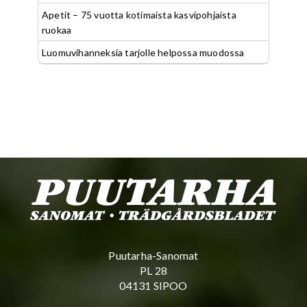
Apetit – 75 vuotta kotimaista kasvipohjaista
ruokaa
Luomuvihanneksia tarjolle helpossa muodossa
Puutarha-Sanomat
PL 28
04131 SIPOO