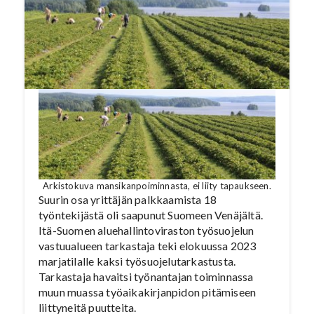
Arkistokuva mansikanpoiminnasta, ei liity tapaukseen.
Suurin osa yrittäjän palkkaamista 18
työntekijästä oli saapunut Suomeen Venäjältä.
Itä-Suomen aluehallintoviraston työsuojelun
vastuualueen tarkastaja teki elokuussa 2023
marjatilalle kaksi työsuojelutarkastusta.
Tarkastaja havaitsi työnantajan toiminnassa
muun muassa työaikakirjanpidon pitämiseen
liittyneitä puutteita.