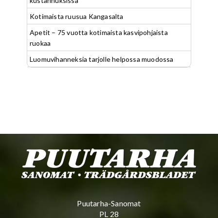
kustannuksissa
Kotimaista ruusua Kangasalta
Apetit – 75 vuotta kotimaista kasvipohjaista
ruokaa
Luomuvihanneksia tarjolle helpossa muodossa
Puutarha-Sanomat
PL 28