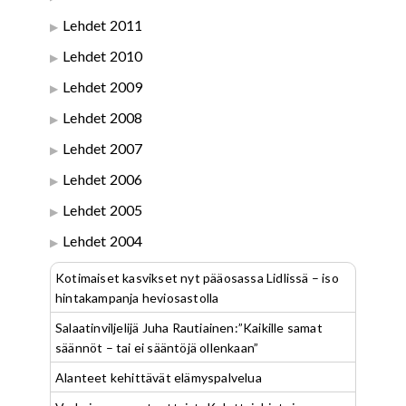
Lehdet 2011
Lehdet 2010
Lehdet 2009
Lehdet 2008
Lehdet 2007
Lehdet 2006
Lehdet 2005
Lehdet 2004
Kotimaiset kasvikset nyt pääosassa Lidlissä – iso
hintakampanja heviosastolla
Salaatinviljelijä Juha Rautiainen:”Kaikille samat
säännöt – tai ei sääntöjä ollenkaan”
Alanteet kehittävät elämyspalvelua