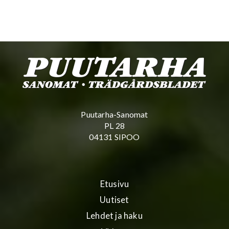
Puutarha-Sanomat
PL 28
04131 SIPOO
Etusivu
Uutiset
Lehdet ja haku