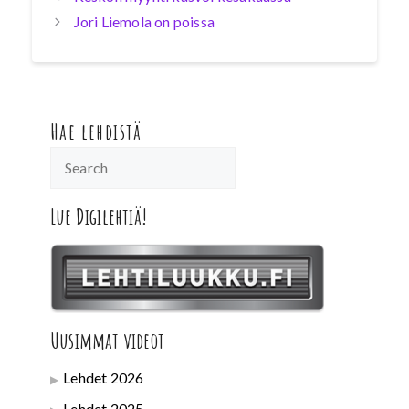
Jori Liemola on poissa
Hae lehdistä
Lue Digilehtiä!
Uusimmat videot
Lehdet 2026
Lehdet 2025