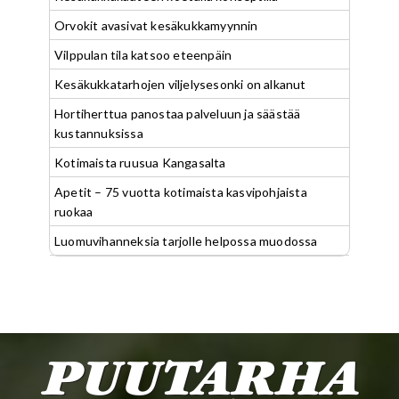
Orvokit avasivat kesäkukkamyynnin
Vilppulan tila katsoo eteenpäin
Kesäkukkatarhojen viljelysesonki on alkanut
Hortiherttua panostaa palveluun ja säästää
kustannuksissa
Kotimaista ruusua Kangasalta
Apetit – 75 vuotta kotimaista kasvipohjaista
ruokaa
Luomuvihanneksia tarjolle helpossa muodossa