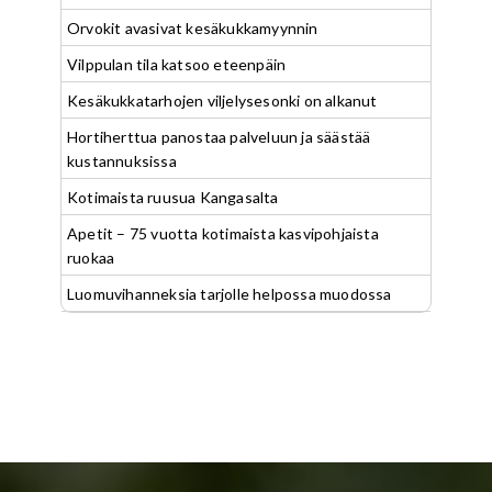
Orvokit avasivat kesäkukkamyynnin
Vilppulan tila katsoo eteenpäin
Kesäkukkatarhojen viljelysesonki on alkanut
Hortiherttua panostaa palveluun ja säästää
kustannuksissa
Kotimaista ruusua Kangasalta
Apetit – 75 vuotta kotimaista kasvipohjaista
ruokaa
Luomuvihanneksia tarjolle helpossa muodossa