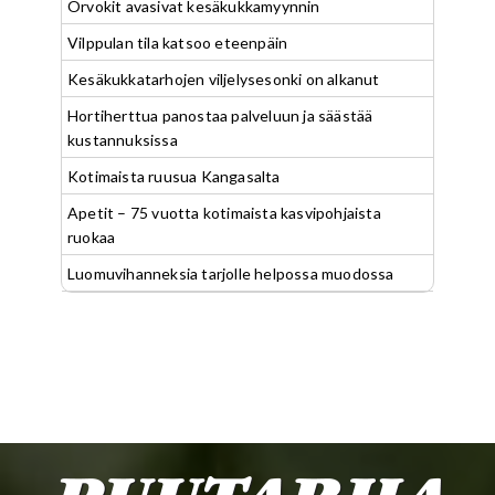
Orvokit avasivat kesäkukkamyynnin
Vilppulan tila katsoo eteenpäin
Kesäkukkatarhojen viljelysesonki on alkanut
Hortiherttua panostaa palveluun ja säästää
kustannuksissa
Kotimaista ruusua Kangasalta
Apetit – 75 vuotta kotimaista kasvipohjaista
ruokaa
Luomuvihanneksia tarjolle helpossa muodossa