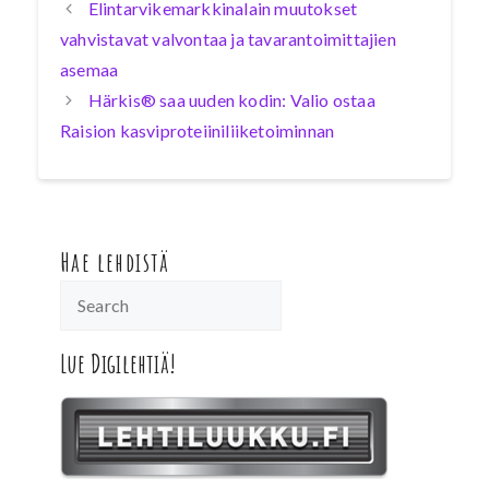
Elintarvikemarkkinalain muutokset
vahvistavat valvontaa ja tavarantoimittajien
asemaa
Härkis® saa uuden kodin: Valio ostaa
Raision kasviproteiiniliiketoiminnan
Hae lehdistä
Lue Digilehtiä!