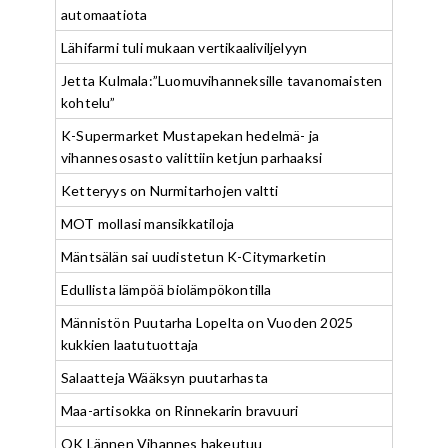
automaatiota
Lähifarmi tuli mukaan vertikaaliviljelyyn
Jetta Kulmala:”Luomuvihanneksille tavanomaisten
kohtelu”
K-Supermarket Mustapekan hedelmä- ja
vihannesosasto valittiin ketjun parhaaksi
Ketteryys on Nurmitarhojen valtti
MOT mollasi mansikkatiloja
Mäntsälän sai uudistetun K-Citymarketin
Edullista lämpöä biolämpökontilla
Männistön Puutarha Lopelta on Vuoden 2025
kukkien laatutuottaja
Salaatteja Wääksyn puutarhasta
Maa-artisokka on Rinnekarin bravuuri
OK Lännen Vihannes hakeutuu