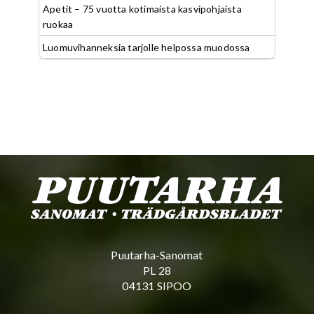
Apetit – 75 vuotta kotimaista kasvipohjaista
ruokaa
Luomuvihanneksia tarjolle helpossa muodossa
Puutarha-Sanomat
PL 28
04131 SIPOO