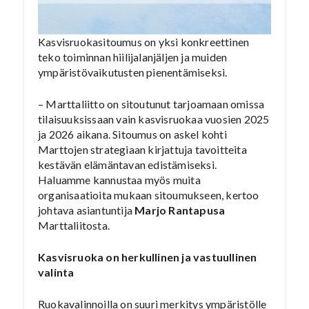
Kasvisruokasitoumus on yksi konkreettinen
teko toiminnan hiilijalanjäljen ja muiden
ympäristövaikutusten pienentämiseksi.
– Marttaliitto on sitoutunut tarjoamaan omissa
tilaisuuksissaan vain kasvisruokaa vuosien 2025
ja 2026 aikana. Sitoumus on askel kohti
Marttojen strategiaan kirjattuja tavoitteita
kestävän elämäntavan edistämiseksi.
Haluamme kannustaa myös muita
organisaatioita mukaan sitoumukseen, kertoo
johtava asiantuntija
Marjo Rantapusa
Marttaliitosta.
Kasvisruoka on herkullinen ja vastuullinen
valinta
Ruokavalinnoilla on suuri merkitys ympäristölle