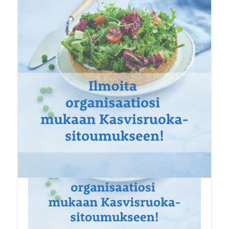
tilaisuuksissa ja tapahtumissa sekä kannustaa
kestävämpiin ruokavalintoihin.