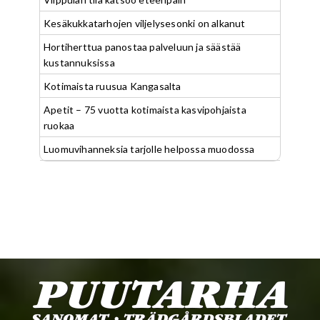
Kesäkukkatarhojen viljelysesonki on alkanut
Hortiherttua panostaa palveluun ja säästää
kustannuksissa
Kotimaista ruusua Kangasalta
Apetit – 75 vuotta kotimaista kasvipohjaista
ruokaa
Luomuvihanneksia tarjolle helpossa muodossa