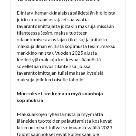
Elintarvikemarkkinalaissa säädetään kielloista,
joiden mukaan ostaja ei saa vaatia
tavarantoimittajalta joitakin maksuja missään
tilanteessa (esim. maksu tuotteen
pilaantumisesta ostajan tiloissa) ja joitakin
maksuja ilman erillistä sopimusta (esim. maksu
markkinoinnista). Vuoden 2025 alusta
kiellettyjä maksuja koskevaa säännöstä
sovelletaan myös tilanteissa, joissa
tavarantoimittajan tulisi maksaa kyseisiä
maksuja jollekin toiselle taholle.
Muutokset koskemaan myös vanhoja
sopimuksia
Maksuaikojen lyhentämistä ja myymättä
jääneiden tuotteiden palauttamista koskevat
lakimuutokset tulivat voimaan keväällä 2023.
Uudet säännökset eivät kuitenkaan ole