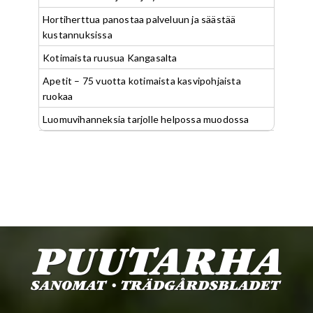
Hortiherttua panostaa palveluun ja säästää
kustannuksissa
Kotimaista ruusua Kangasalta
Apetit – 75 vuotta kotimaista kasvipohjaista
ruokaa
Luomuvihanneksia tarjolle helpossa muodossa