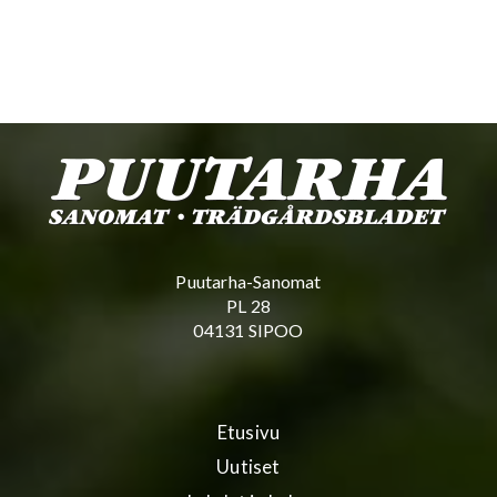
Puutarha-Sanomat
PL 28
04131 SIPOO
Etusivu
Uutiset