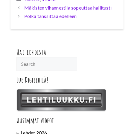
Mäkisten vihannestila sopeuttaa hallitusti
Polka tanssittaa edelleen
Hae lehdistä
Lue Digilehtiä!
Uusimmat videot
Lehdet 2026