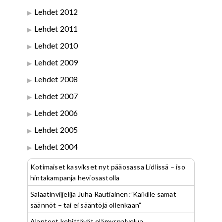
Lehdet 2012
Lehdet 2011
Lehdet 2010
Lehdet 2009
Lehdet 2008
Lehdet 2007
Lehdet 2006
Lehdet 2005
Lehdet 2004
Kotimaiset kasvikset nyt pääosassa Lidlissä – iso
hintakampanja heviosastolla
Salaatinviljelijä Juha Rautiainen:”Kaikille samat
säännöt – tai ei sääntöjä ollenkaan”
Alanteet kehittävät elämyspalvelua