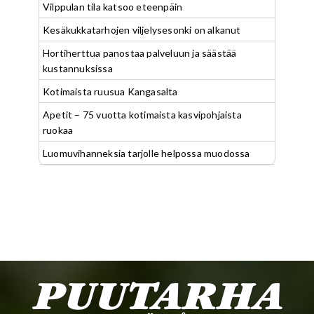
Vilppulan tila katsoo eteenpäin
Kesäkukkatarhojen viljelysesonki on alkanut
Hortiherttua panostaa palveluun ja säästää
kustannuksissa
Kotimaista ruusua Kangasalta
Apetit – 75 vuotta kotimaista kasvipohjaista
ruokaa
Luomuvihanneksia tarjolle helpossa muodossa