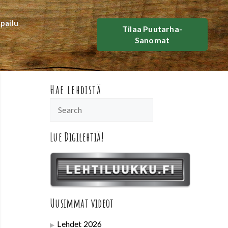
lpailu
Tilaa Puutarha-
Sanomat
Hae lehdistä
Lue Digilehtiä!
Uusimmat videot
Lehdet 2026