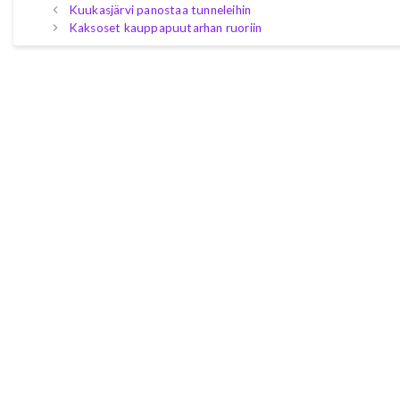
Kuukasjärvi panostaa tunneleihin
Kaksoset kauppapuutarhan ruoriin