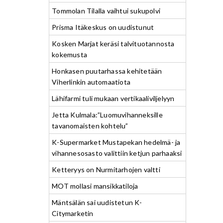
Tommolan Tilalla vaihtui sukupolvi
Prisma Itäkeskus on uudistunut
Kosken Marjat keräsi talvituotannosta
kokemusta
Honkasen puutarhassa kehitetään
Viherlinkin automaatiota
Lähifarmi tuli mukaan vertikaaliviljelyyn
Jetta Kulmala:”Luomuvihanneksille
tavanomaisten kohtelu”
K-Supermarket Mustapekan hedelmä- ja
vihannesosasto valittiin ketjun parhaaksi
Ketteryys on Nurmitarhojen valtti
MOT mollasi mansikkatiloja
Mäntsälän sai uudistetun K-
Citymarketin