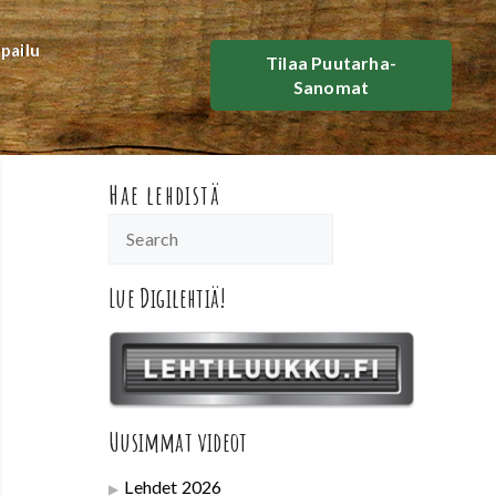
lpailu
Tilaa Puutarha-
Sanomat
Hae lehdistä
Lue Digilehtiä!
Uusimmat videot
Lehdet 2026