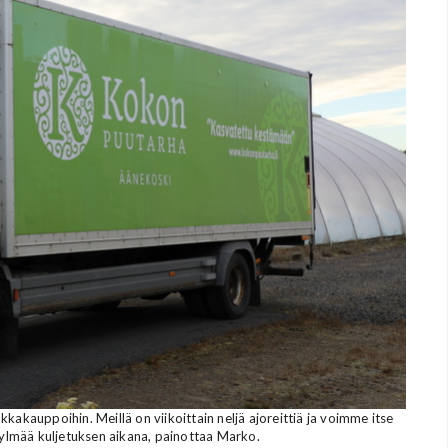
akauppoihin. Meillä on viikoittain neljä ajoreittiä ja voimme itse
 kylmää kuljetuksen aikana, painottaa Marko.