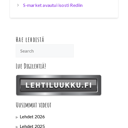
S-market avautui isosti Rediin
Hae lehdistä
Lue Digilehtiä!
Uusimmat videot
Lehdet 2026
Lehdet 2025