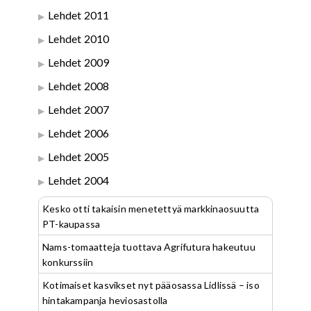
Lehdet 2011
Lehdet 2010
Lehdet 2009
Lehdet 2008
Lehdet 2007
Lehdet 2006
Lehdet 2005
Lehdet 2004
Kesko otti takaisin menetettyä markkinaosuutta
PT-kaupassa
Nams-tomaatteja tuottava Agrifutura hakeutuu
konkurssiin
Kotimaiset kasvikset nyt pääosassa Lidlissä – iso
hintakampanja heviosastolla