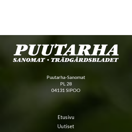
Puutarha-Sanomat
PL 28
04131 SIPOO
Etusivu
Uutiset