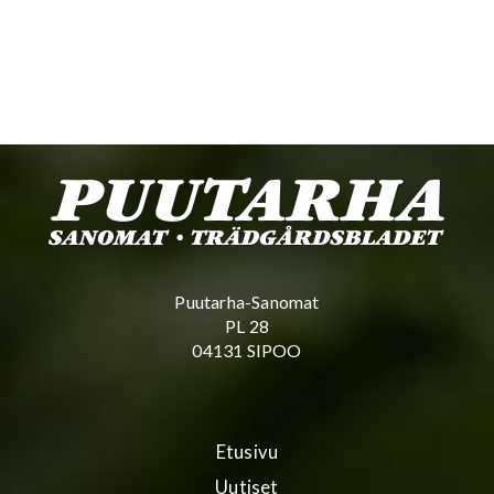
Puutarha-Sanomat
PL 28
04131 SIPOO
Etusivu
Uutiset