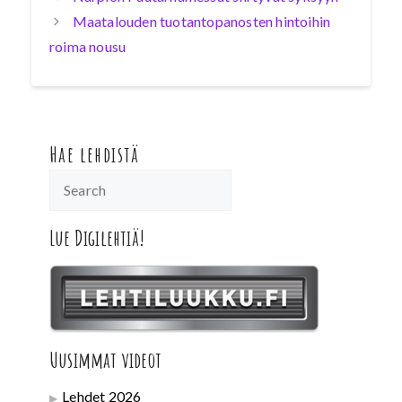
Maatalouden tuotantopanosten hintoihin
roima nousu
Hae lehdistä
Lue Digilehtiä!
Uusimmat videot
Lehdet 2026