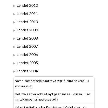
Lehdet 2012
Lehdet 2011
Lehdet 2010
Lehdet 2009
Lehdet 2008
Lehdet 2007
Lehdet 2006
Lehdet 2005
Lehdet 2004
Nams-tomaatteja tuottava Agrifutura hakeutuu
konkurssiin
Kotimaiset kasvikset nyt pääosassa Lidlissä – iso
hintakampanja heviosastolla
Salaatinviljelijä Juha Rautiainen:”Kaikille samat