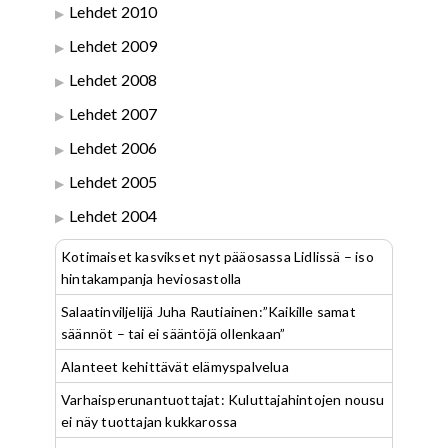
Lehdet 2010
Lehdet 2009
Lehdet 2008
Lehdet 2007
Lehdet 2006
Lehdet 2005
Lehdet 2004
Kotimaiset kasvikset nyt pääosassa Lidlissä – iso
hintakampanja heviosastolla
Salaatinviljelijä Juha Rautiainen:”Kaikille samat
säännöt – tai ei sääntöjä ollenkaan”
Alanteet kehittävät elämyspalvelua
Varhaisperunantuottajat: Kuluttajahintojen nousu
ei näy tuottajan kukkarossa