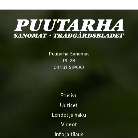
Puutarha-Sanomat
PL 28
04131 SIPOO
Etusivu
Uutiset
Lehdet ja haku
Videot
Info ja tilaus