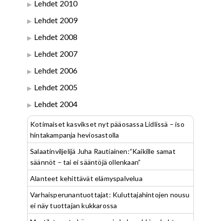
Lehdet 2010
Lehdet 2009
Lehdet 2008
Lehdet 2007
Lehdet 2006
Lehdet 2005
Lehdet 2004
Kotimaiset kasvikset nyt pääosassa Lidlissä – iso
hintakampanja heviosastolla
Salaatinviljelijä Juha Rautiainen:”Kaikille samat
säännöt – tai ei sääntöjä ollenkaan”
Alanteet kehittävät elämyspalvelua
Varhaisperunantuottajat: Kuluttajahintojen nousu
ei näy tuottajan kukkarossa