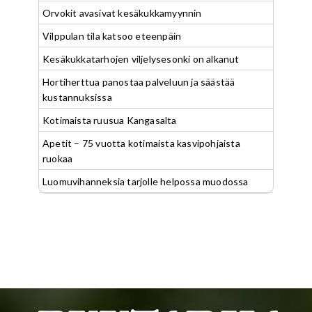
Orvokit avasivat kesäkukkamyynnin
Vilppulan tila katsoo eteenpäin
Kesäkukkatarhojen viljelysesonki on alkanut
Hortiherttua panostaa palveluun ja säästää
kustannuksissa
Kotimaista ruusua Kangasalta
Apetit – 75 vuotta kotimaista kasvipohjaista
ruokaa
Luomuvihanneksia tarjolle helpossa muodossa