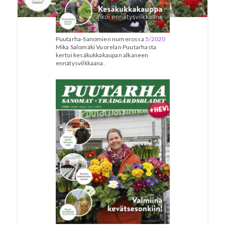
Puutarha-Sanomien numerossa
5/2020
Mika Salomäki Vuorelan Puutarhasta
kertoi kesäkukkakaupan alkaneen
ennätysvilkkaana.