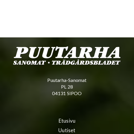
Puutarha-Sanomat
PL 28
04131 SIPOO
Etusivu
Uutiset