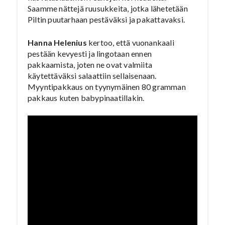
Saamme nättejä ruusukkeita, jotka lähetetään
Piltin puutarhaan pestäväksi ja pakattavaksi.
Hanna Helenius
kertoo, että vuonankaali
pestään kevyesti ja lingotaan ennen
pakkaamista, joten ne ovat valmiita
käytettäväksi salaattiin sellaisenaan.
Myyntipakkaus on tyynymäinen 80 gramman
pakkaus kuten babypinaatillakin.