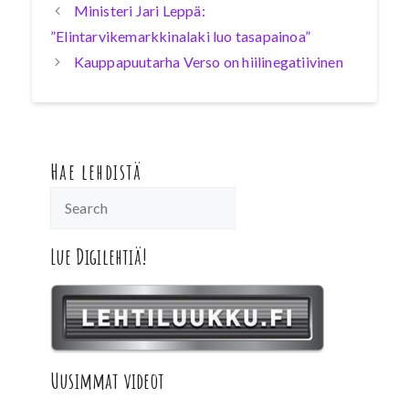
Ministeri Jari Leppä:
”Elintarvikemarkkinalaki luo tasapainoa”
Kauppapuutarha Verso on hiilinegatiivinen
Hae lehdistä
Lue Digilehtiä!
Uusimmat videot