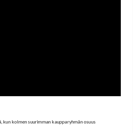
tä, kun kolmen suurimman kaupparyhmän osuus