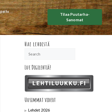
lpailu
Tilaa Puutarha-
Sanomat
Hae lehdistä
Lue Digilehtiä!
Uusimmat videot
Lehdet 2026