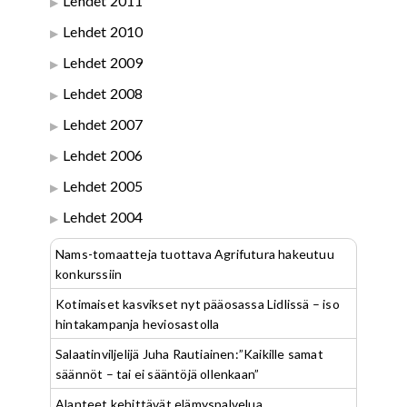
Lehdet 2011
Lehdet 2010
Lehdet 2009
Lehdet 2008
Lehdet 2007
Lehdet 2006
Lehdet 2005
Lehdet 2004
Nams-tomaatteja tuottava Agrifutura hakeutuu
konkurssiin
Kotimaiset kasvikset nyt pääosassa Lidlissä – iso
hintakampanja heviosastolla
Salaatinviljelijä Juha Rautiainen:”Kaikille samat
säännöt – tai ei sääntöjä ollenkaan”
Alanteet kehittävät elämyspalvelua