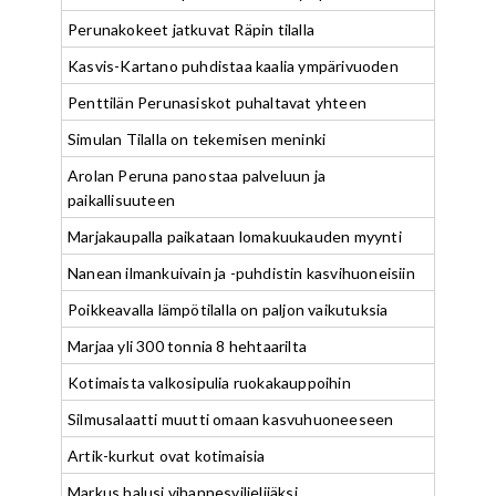
Perunakokeet jatkuvat Räpin tilalla
Kasvis-Kartano puhdistaa kaalia ympärivuoden
Penttilän Perunasiskot puhaltavat yhteen
Simulan Tilalla on tekemisen meninki
Arolan Peruna panostaa palveluun ja
paikallisuuteen
Marjakaupalla paikataan lomakuukauden myynti
Nanean ilmankuivain ja -puhdistin kasvihuoneisiin
Poikkeavalla lämpötilalla on paljon vaikutuksia
Marjaa yli 300 tonnia 8 hehtaarilta
Kotimaista valkosipulia ruokakauppoihin
Silmusalaatti muutti omaan kasvuhuoneeseen
Artik-kurkut ovat kotimaisia
Markus halusi vihannesviljelijäksi