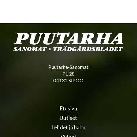
Puutarha-Sanomat
PL 28
04131 SIPOO
Etusivu
Uutiset
Lehdet ja haku