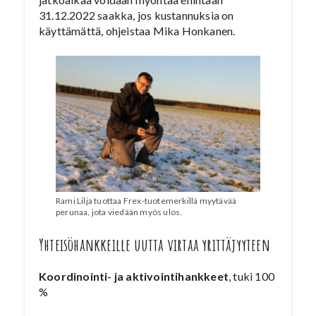
31.12.2022 saakka, jos kustannuksia on
käyttämättä, ohjeistaa Mika Honkanen.
Rami Lilja tuottaa Frex-tuotemerkillä myytävää
perunaa, jota viedään myös ulos.
Yhteisöhankkeille uutta virtaa yrittäjyyteen
Koordinointi- ja aktivointihankkeet
, tuki 100
%