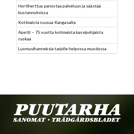
Hortiherttua panostaa palveluun ja säästää
kustannuksissa
Kotimaista ruusua Kangasalta
Apetit – 75 vuotta kotimaista kasvipohjaista
ruokaa
Luomuvihanneksia tarjolle helpossa muodossa