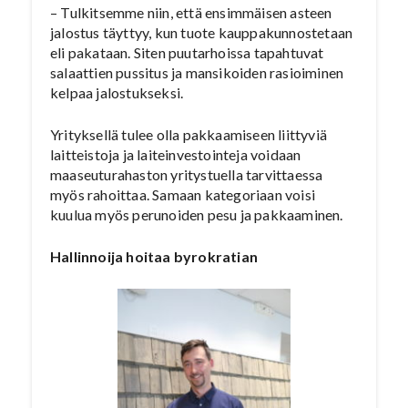
– Tulkitsemme niin, että ensimmäisen asteen
jalostus täyttyy, kun tuote kauppakunnostetaan
eli pakataan. Siten puutarhoissa tapahtuvat
salaattien pussitus ja mansikoiden rasioiminen
kelpaa jalostukseksi.
Yrityksellä tulee olla pakkaamiseen liittyviä
laitteistoja ja laiteinvestointeja voidaan
maaseuturahaston yritystuella tarvittaessa
myös rahoittaa. Samaan kategoriaan voisi
kuulua myös perunoiden pesu ja pakkaaminen.
Hallinnoija hoitaa byrokratian