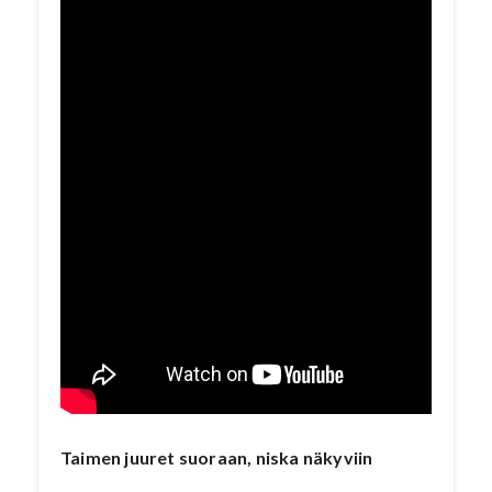
Taimen juuret suoraan, niska näkyviin