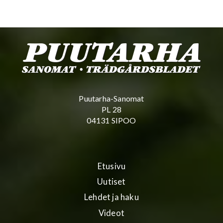
Puutarha-Sanomat
PL 28
04131 SIPOO
Etusivu
Uutiset
Lehdet ja haku
Videot