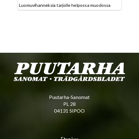
Luomuvihanneksia tarjolle helpossa muodossa
Puutarha-Sanomat
PL 28
04131 SIPOO