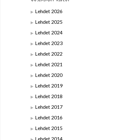
Lehdet 2026
Lehdet 2025
Lehdet 2024
Lehdet 2023
Lehdet 2022
Lehdet 2021
Lehdet 2020
Lehdet 2019
Lehdet 2018
Lehdet 2017
Lehdet 2016
Lehdet 2015
Lehdet 2014