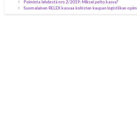
Poiminta lehdestä nro 2/2019: Miksei pelto kasva?
Suomalainen RELEX kasvaa kohisten kaupan logistiikan opim