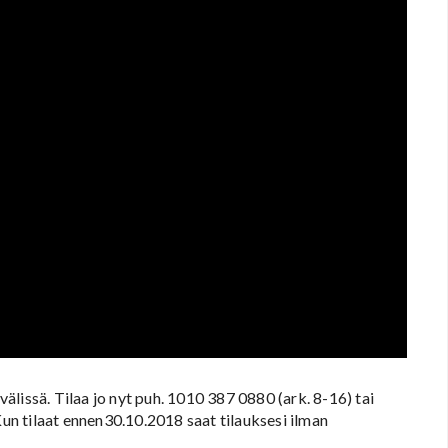
lissä. Tilaa jo nyt puh. 1010 387 0880 (ark. 8-16) tai
Kun tilaat ennen30.10.2018 saat tilauksesi ilman