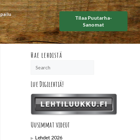
lpailu
Tilaa Puutarha-
Sanomat
Hae lehdistä
Lue Digilehtiä!
Uusimmat videot
Lehdet 2026