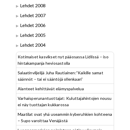
Lehdet 2008
Lehdet 2007
Lehdet 2006
Lehdet 2005
Lehdet 2004
Kotimaiset kasvikset nyt pääosassa Lidlissä – iso
hintakampanja heviosastolla
Salaatinviljelijä Juha Rautiainen:”Kaikille samat
säännöt – tai ei sääntöjä ollenkaan”
Alanteet kehittävät elämyspalvelua
Varhaisperunantuottajat: Kuluttajahintojen nousu
ei näy tuottajan kukkarossa
Maatilat ovat yhä useammin kyberuhkien kohteena
– Supo varoittaa Venäjästä