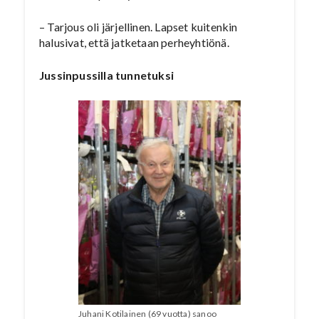
– Tarjous oli järjellinen. Lapset kuitenkin
halusivat, että jatketaan perheyhtiönä.
Jussinpussilla tunnetuksi
Juhani Kotilainen (69 vuotta) sanoo