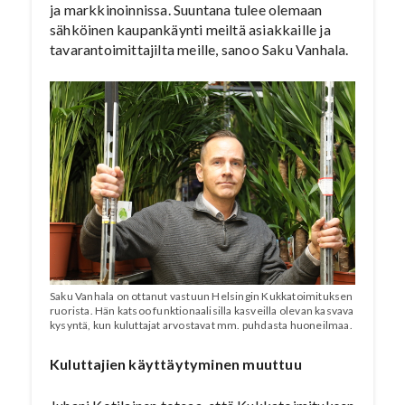
ja markkinoinnissa. Suuntana tulee olemaan
sähköinen kaupankäynti meiltä asiakkaille ja
tavarantoimittajilta meille, sanoo Saku Vanhala.
Saku Vanhala on ottanut vastuun Helsingin Kukkatoimituksen
ruorista. Hän katsoo funktionaalisilla kasveilla olevan kasvava
kysyntä, kun kuluttajat arvostavat mm. puhdasta huoneilmaa.
Kuluttajien käyttäytyminen muuttuu