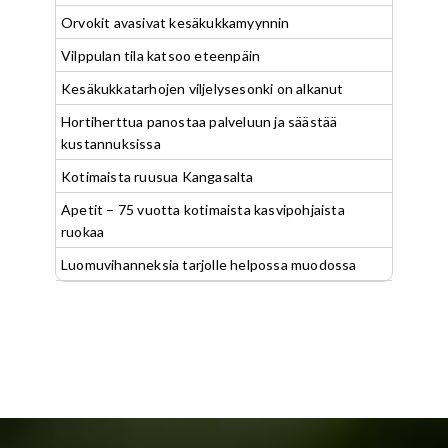
Orvokit avasivat kesäkukkamyynnin
Vilppulan tila katsoo eteenpäin
Kesäkukkatarhojen viljelysesonki on alkanut
Hortiherttua panostaa palveluun ja säästää
kustannuksissa
Kotimaista ruusua Kangasalta
Apetit – 75 vuotta kotimaista kasvipohjaista
ruokaa
Luomuvihanneksia tarjolle helpossa muodossa