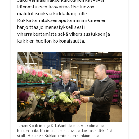
kiinnostuksen kasvattaa itse luovan
mahdollisuuksia kukkakaupoille.
Kukkatoimituksen aputoiminimi Greener
harjoittaa jo menestyksellisesti
viherrakentamista sekä vihersisustuksen ja
kukkien huollon kokonaisuutta.
Juhani Kotilainen ja SakuVanhala tutkivat kotimaisia
hortensioita. Kotimaiset kukat ovat jatkossakin tärkeällä
sijalla Helsingin Kukkatoimituksen hankinnoissa.