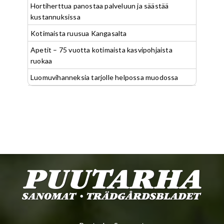
Hortiherttua panostaa palveluun ja säästää
kustannuksissa
Kotimaista ruusua Kangasalta
Apetit – 75 vuotta kotimaista kasvipohjaista
ruokaa
Luomuvihanneksia tarjolle helpossa muodossa