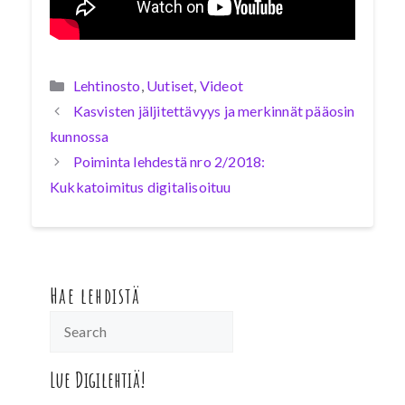
Kategoriat
Lehtinosto
,
Uutiset
,
Videot
Kasvisten jäljitettävyys ja merkinnät pääosin
kunnossa
Poiminta lehdestä nro 2/2018:
Kukkatoimitus digitalisoituu
Hae lehdistä
Lue Digilehtiä!