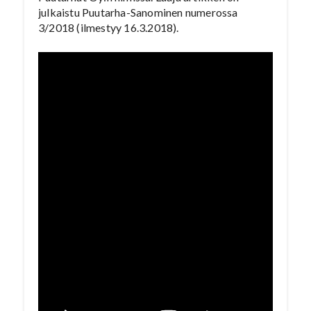
julkaistu Puutarha-Sanominen numerossa
3/2018 (ilmestyy 16.3.2018).