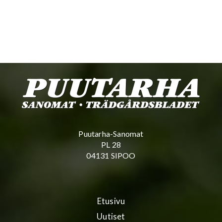
Puutarha-Sanomat
PL 28
04131 SIPOO
Etusivu
Uutiset