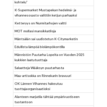
kohtelu”
K-Supermarket Mustapekan hedelmä- ja
vihannesosasto valittiin ketjun parhaaksi
Ketteryys on Nurmitarhojen valtti
MOT mollasi mansikkatiloja
Mäntsälän sai uudistetun K-Citymarketin
Edullista lämpöä biolämpökontilla
Männistön Puutarha Lopelta on Vuoden 2025
kukkien laatutuottaja
Salaatteja Wääksyn puutarhasta
Maa-artisokka on Rinnekarin bravuuri
OK Lännen Vihannes hakeutuu
tuottajaorganisaatioksi
Alanteen marjatila tähtää ympärivuotiseen
tuotantoon