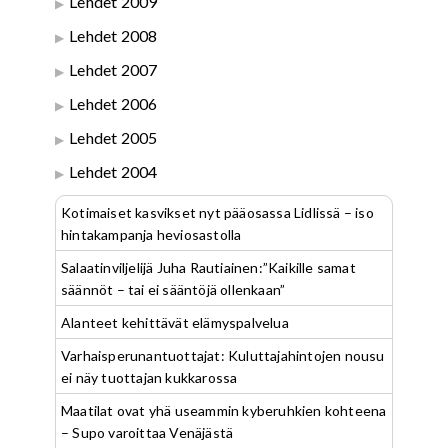
Lehdet 2009
Lehdet 2008
Lehdet 2007
Lehdet 2006
Lehdet 2005
Lehdet 2004
Kotimaiset kasvikset nyt pääosassa Lidlissä – iso
hintakampanja heviosastolla
Salaatinviljelijä Juha Rautiainen:”Kaikille samat
säännöt – tai ei sääntöjä ollenkaan”
Alanteet kehittävät elämyspalvelua
Varhaisperunantuottajat: Kuluttajahintojen nousu
ei näy tuottajan kukkarossa
Maatilat ovat yhä useammin kyberuhkien kohteena
– Supo varoittaa Venäjästä