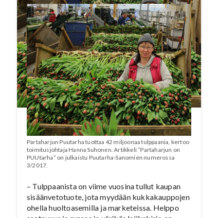
Partaharjun Puutarha tuottaa 42 miljoonaa tulppaania, kertoo
toimitusjohtaja Hanna Suhonen. Artikkeli ”Partaharjun on
PUUtarha” on julkaistu Puutarha-Sanomien numerossa
3/2017.
– Tulppaanista on viime vuosina tullut kaupan
sisäänvetotuote, jota myydään kukkakauppojen
ohella huoltoasemilla ja marketeissa. Helppo