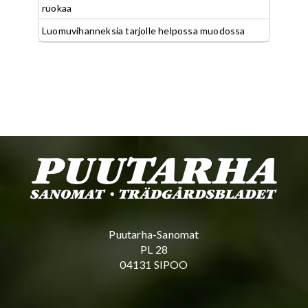
ruokaa
Luomuvihanneksia tarjolle helpossa muodossa
Puutarha-Sanomat
PL 28
04131 SIPOO