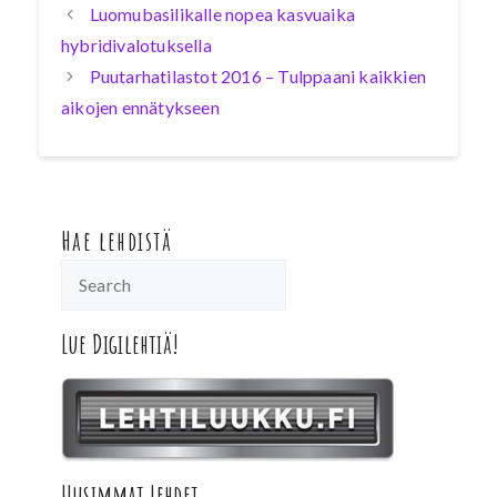
Luomubasilikalle nopea kasvuaika
hybridivalotuksella
Puutarhatilastot 2016 – Tulppaani kaikkien
aikojen ennätykseen
Hae lehdistä
Lue Digilehtiä!
Uusimmat Lehdet