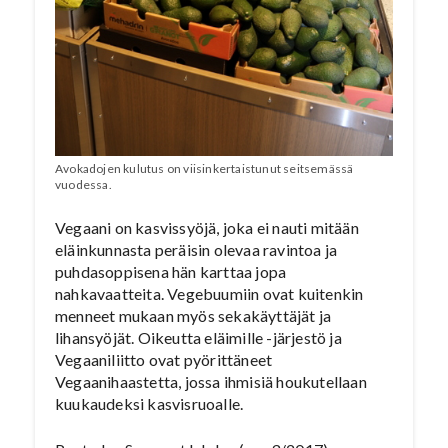
Avokadojen kulutus on viisinkertaistunut seitsemässä
vuodessa.
Vegaani on kasvissyöjä, joka ei nauti mitään
eläinkunnasta peräisin olevaa ravintoa ja
puhdasoppisena hän karttaa jopa
nahkavaatteita. Vegebuumiin ovat kuitenkin
menneet mukaan myös sekakäyttäjät ja
lihansyöjät. Oikeutta eläimille -järjestö ja
Vegaaniliitto ovat pyörittäneet
Vegaanihaastetta, jossa ihmisiä houkutellaan
kuukaudeksi kasvisruoalle.