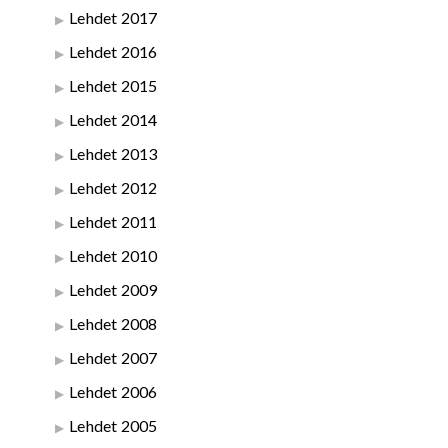
Lehdet 2017
Lehdet 2016
Lehdet 2015
Lehdet 2014
Lehdet 2013
Lehdet 2012
Lehdet 2011
Lehdet 2010
Lehdet 2009
Lehdet 2008
Lehdet 2007
Lehdet 2006
Lehdet 2005