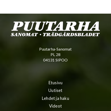
Puutarha-Sanomat
PL 28
04131 SIPOO
Etusivu
Uutiset
Lehdet ja haku
Videot