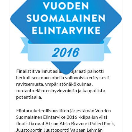
Finalistit valinnut asiantuntijaraati painotti
herkullisen maun ohella valinnoissa erityisesti
ravitsemusta, ympäristönäkökulmaa,
tuotantoeläinten hyvinvointia ja kaupallista
potentiaalia,
Elintarviketeollisuusliiton järjestämän Vuoden
Suomalainen Elintarvike 2016 -kilpailun viisi
finalistia ovat Atrian Atria Bravuuri Pulled Pork,
Juustoportin Juustoportti Vapaan Lehmän