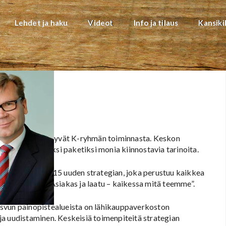
Lehdet ja haku
Videot
Info ja tilaus
Kansiki
 yhteiskunta hyötyvät K-ryhmän toiminnasta. Keskon
tti kokoaa yhdeksi paketiksi monia kiinnostavia tarinoita.
 toukokuussa 2015 uuden strategian, joka perustuu kaikkea
vaan arvoon: ”Asiakas ja laatu – kaikessa mitä teemme”.
svun painopistealueista on lähikauppaverkoston
a uudistaminen. Keskeisiä toimenpiteitä strategian