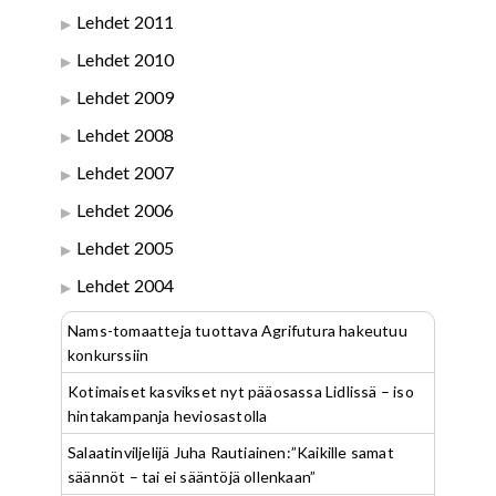
Lehdet 2011
Lehdet 2010
Lehdet 2009
Lehdet 2008
Lehdet 2007
Lehdet 2006
Lehdet 2005
Lehdet 2004
Nams-tomaatteja tuottava Agrifutura hakeutuu
konkurssiin
Kotimaiset kasvikset nyt pääosassa Lidlissä – iso
hintakampanja heviosastolla
Salaatinviljelijä Juha Rautiainen:”Kaikille samat
säännöt – tai ei sääntöjä ollenkaan”