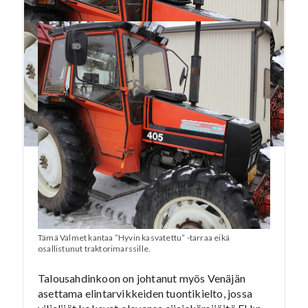
Tämä Valmet kantaa ”Hyvin kasvatettu” -tarraa eikä
osallistunut traktorimarssille.
Talousahdinkoon on johtanut myös Venäjän
asettama elintarvikkeiden tuontikielto, jossa