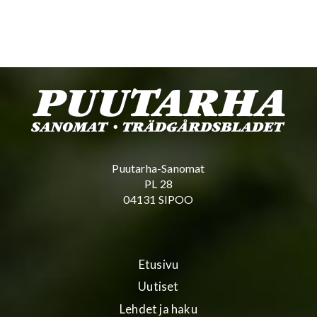
Puutarha-Sanomat
PL 28
04131 SIPOO
Etusivu
Uutiset
Lehdet ja haku